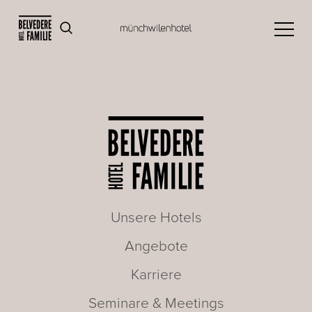
Unsere Hotels
Angebote
Karriere
Seminare & Meetings