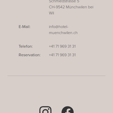
Schmiedstrasse 5
CH-9542 Münchwilen bei
Wil
E-Mail:
info@hotel-
muenchwilen.ch
Telefon:
+41 71 969 31 31
Reservation:
+41 71 969 31 31