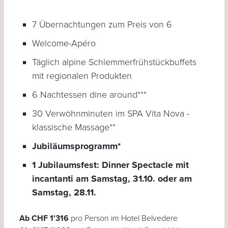
7 Übernachtungen zum Preis von 6
Welcome-Apéro
Täglich alpine Schlemmerfrühstückbuffets
mit regionalen Produkten
6 Nachtessen dine around***
30 Verwöhnminuten im SPA Vita Nova -
klassische Massage**
Jubiläumsprogramm*
1 Jubilaumsfest: Dinner Spectacle mit
incantanti am Samstag, 31.10. oder am
Samstag, 28.11.
Ab CHF 1'316
pro Person im Hotel Belvedere