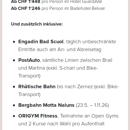
Ab CHF 1'448
pro Person im Hotel GuardaVal
Ab CHF 1'246
pro Person im Badehotel Belvair
Und zusätzlich inklusive:
Engadin Bad Scuol
, täglich unbeschränkte
Eintritte auch am An- und Abreisetag
PostAuto
, sämtliche Linien zwischen Brail
und Martina (exkl. S-charl und Bike-
Transport)
Rhätische Bahn
bis nach Zernez (exkl. Bike-
Transport)
Bergbahn Motta Naluns
(23.5. – 1.11.26)
ORIGYM Fitness
, Teilnahme an Open Gyms
und 2 Kurse nach Wahl pro Aufenthalt