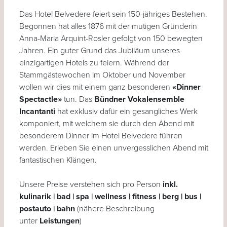
Das Hotel Belvedere feiert sein 150-jähriges Bestehen.
Begonnen hat alles 1876 mit der mutigen Gründerin
Anna-Maria Arquint-Rosler gefolgt von 150 bewegten
Jahren. Ein guter Grund das Jubiläum unseres
einzigartigen Hotels zu feiern. Während der
Stammgästewochen im Oktober und November
wollen wir dies mit einem ganz besonderen
«Dinner
Spectactle»
tun. Das
Bündner Vokalensemble
Incantanti
hat exklusiv dafür ein gesangliches Werk
komponiert, mit welchem sie durch den Abend mit
besonderem Dinner im Hotel Belvedere führen
werden. Erleben Sie einen unvergesslichen Abend mit
fantastischen Klängen.
Unsere Preise verstehen sich pro Person
inkl.
kulinarik | bad | spa | wellness | fitness | berg | bus |
postauto | bahn
(nähere Beschreibung
unter
Leistungen
)