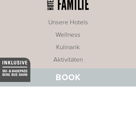
Unsere Hotels
Wellness
Kulinarik
Aktivitäten
Meetings und Incentives
BOOK
Angebote
Karriere
News und Events
Nachhaltigkeit
Medien