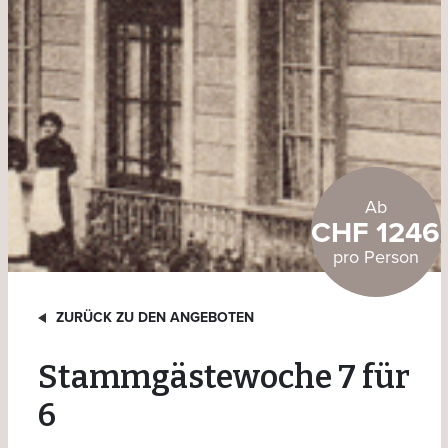
Ab
CHF 1246
pro Person
ZURÜCK ZU DEN ANGEBOTEN
Stammgästewoche 7 für
6