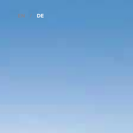
EN
/
DE