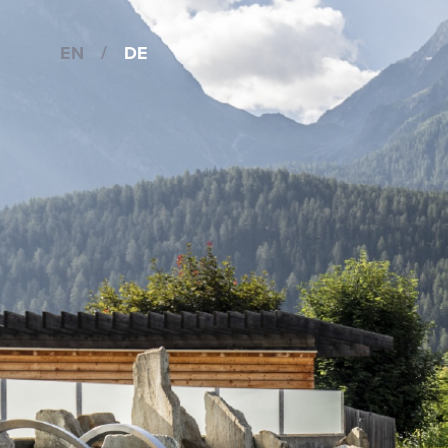
EN
/
DE