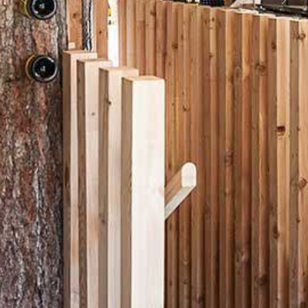
Previous
Next