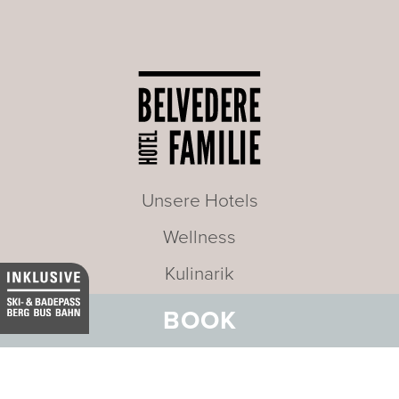
Unsere Hotels
Wellness
Kulinarik
Aktivitäten
BOOK
Meetings und Incentives
Angebote