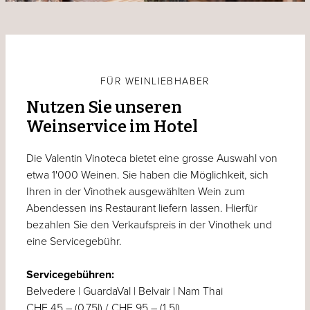
FÜR WEINLIEBHABER
Nutzen Sie unseren
Weinservice im Hotel
Die Valentin Vinoteca bietet eine grosse Auswahl von
etwa 1'000 Weinen. Sie haben die Möglichkeit, sich
Ihren in der Vinothek ausgewählten Wein zum
Abendessen ins Restaurant liefern lassen. Hierfür
bezahlen Sie den Verkaufspreis in der Vinothek und
eine Servicegebühr.
Servicegebühren:
Belvedere | GuardaVal | Belvair | Nam Thai
CHF 45.– (0.75l) / CHF 95.– (1.5l)