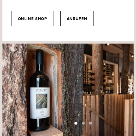
ONLINE-SHOP
ANRUFEN