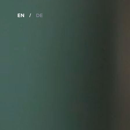
EN
/
DE