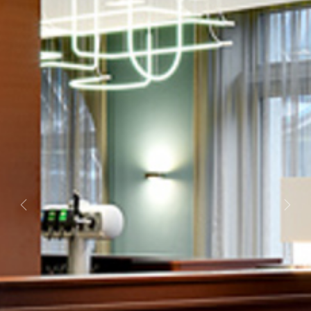
Previous
Next