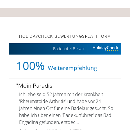
HOLIDAYCHECK BEWERTUNGSPLATTFORM
Badehotel Belvair
100%
Weiterempfehlung
"
Mein Paradis
"
Ich lebe seid 52 Jahren mit der Krankheit
'Rheumatoide Arthritis' und habe vor 24
Jahren einen Ort für eine Badekur gesucht. So
habe ich über einen 'Badekurführer' das Bad
Engadina gefunden, entdec...