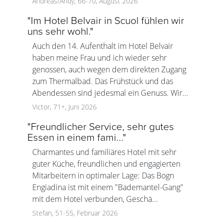
Andreas/Andy, 66-70, August 2026
"
Im Hotel Belvair in Scuol fühlen wir
uns sehr wohl.
"
Auch den 14. Aufenthalt im Hotel Belvair
haben meine Frau und ich wieder sehr
genossen, auch wegen dem direkten Zugang
zum Thermalbad. Das Frühstück und das
Abendessen sind jedesmal ein Genuss. Wir...
Victor, 71+, Juni 2026
"
Freundlicher Service, sehr gutes
Essen in einem fami...
"
Charmantes und familiäres Hotel mit sehr
guter Küche, freundlichen und engagierten
Mitarbeitern in optimaler Lage: Das Bogn
Engiadina ist mit einem "Bademantel-Gang"
mit dem Hotel verbunden, Geschä...
Stefan, 51-55, Februar 2026