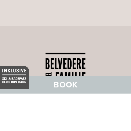
BOOK
Unsere Hotels
Wellness
Kulinarik