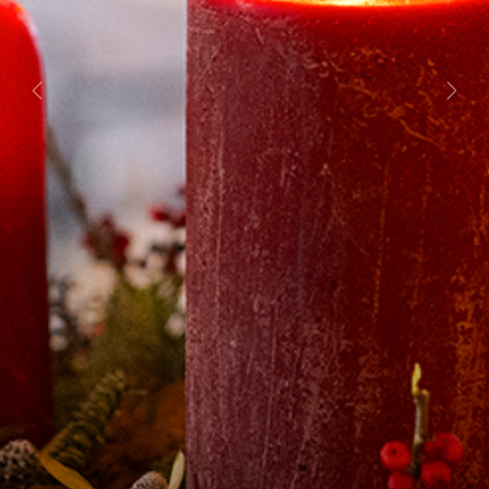
Previous
Next