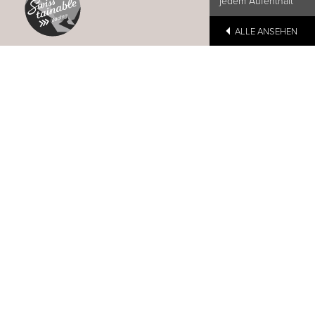
jedem Aufenthalt
ALLE ANSEHEN
au