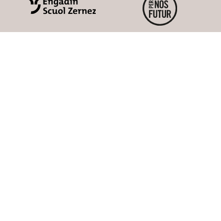
nser Businesshotel im Thurg