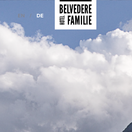
EN
/
DE