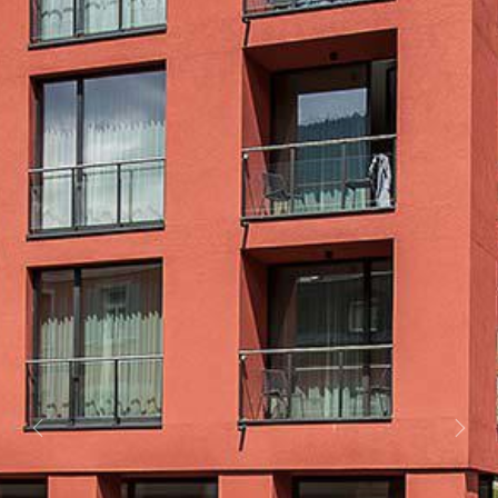
Previous
Next