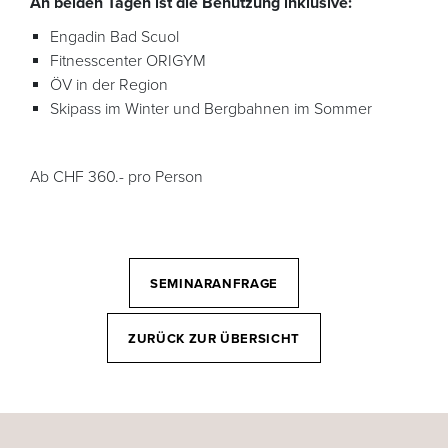
An beiden Tagen ist die Benutzung inklusive:
Engadin Bad Scuol
Fitnesscenter ORIGYM
ÖV in der Region
Skipass im Winter und Bergbahnen im Sommer
Ab CHF 360.- pro Person
SEMINARANFRAGE
ZURÜCK ZUR ÜBERSICHT