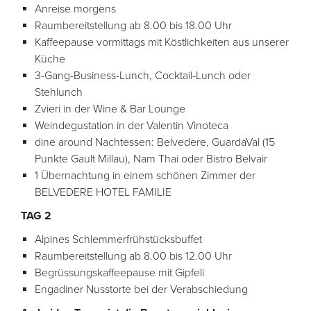
Anreise morgens
Raumbereitstellung ab 8.00 bis 18.00 Uhr
Kaffeepause vormittags mit Köstlichkeiten aus unserer
Küche
3-Gang-Business-Lunch, Cocktail-Lunch oder
Stehlunch
Zvieri in der Wine & Bar Lounge
Weindegustation in der Valentin Vinoteca
dine around Nachtessen: Belvedere, GuardaVal (15
Punkte Gault Millau), Nam Thai oder Bistro Belvair
1 Übernachtung in einem schönen Zimmer der
BELVEDERE HOTEL FAMILIE
TAG 2
Alpines Schlemmerfrühstücksbuffet
Raumbereitstellung ab 8.00 bis 12.00 Uhr
Begrüssungskaffeepause mit Gipfeli
Engadiner Nusstorte bei der Verabschiedung