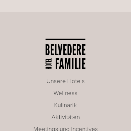
Unsere Hotels
Wellness
Kulinarik
Aktivitäten
Meetings und Incentives