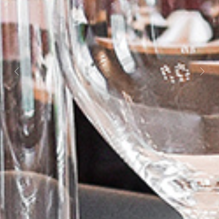
Previous
Next