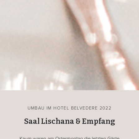
UMBAU IM HOTEL BELVEDERE 2022
Saal Lischana & Empfang
Kaum waren am Ostermontag die letzten Gäste