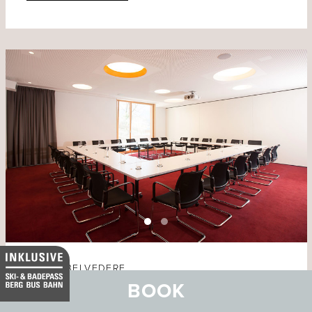
HOTEL BELVEDERE
BOOK
Sur En