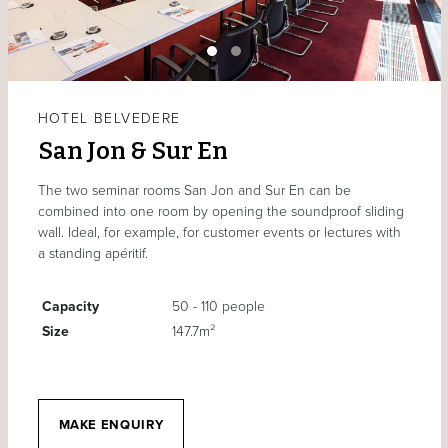
HOTEL BELVEDERE
San Jon & Sur En
The two seminar rooms San Jon and Sur En can be
combined into one room by opening the soundproof sliding
wall. Ideal, for example, for customer events or lectures with
a standing apéritif.
Capacity
50 - 110 people
Size
147.7m²
MAKE ENQUIRY