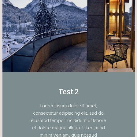
Test 2
Lorem ipsum dolor sit amet,
consectetur adipiscing elit, sed do
eiusmod tempor incididunt ut labore
et dolore magna aliqua. Ut enim ad
minim veniam, quis nostrud