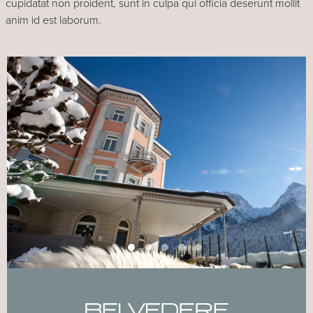
cupidatat non proident, sunt in culpa qui officia deserunt mollit
anim id est laborum.