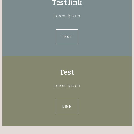
Test link
Lorem ipsum
TEST
Test
Lorem ipsum
LINK