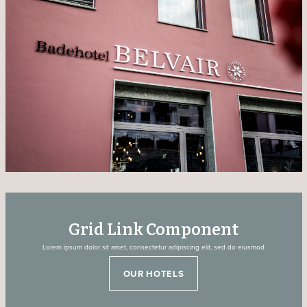
Grid Link Component
Lorem ipsum dolor sit amet, consectetur adipiscing elit, sed do eiusmod
OUR HOTELS